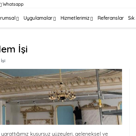
Whatsapp
rumsal
Uygulamalar
Hizmetlerimiz
Referanslar
Sık
em İşi
İşi
e yarattığımız kusursuz yüzeyleri, geleneksel ve