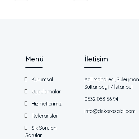
Menü
İletişim
Kurumsal
Adil Mahallesi, Süleyma
Sultanbeyli / İstanbul
Uygulamalar
0532 053 56 94
Hizmetlerimiz
info@dekorasalci.com
Referanslar
Sık Sorulan
Sorular