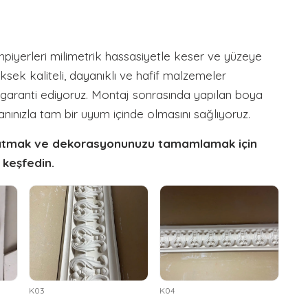
npiyerleri milimetrik hassasiyetle keser ve yüzeye
ksek kaliteli, dayanıklı ve hafif malzemeler
ci garanti ediyoruz. Montaj sonrasında yapılan boya
kanınızla tam bir uyum içinde olmasını sağlıyoruz.
t katmak ve dekorasyonunuzu tamamlamak için
 keşfedin.
K03
K04